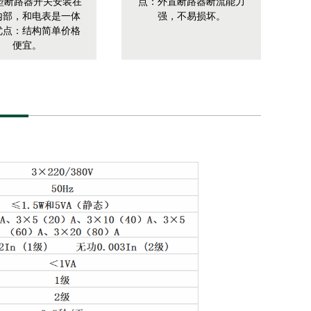
型断路器开关安装在
点：外置断路器断流能力
内部，和电表是一体
强，不易损坏。
优点：结构简单价格
便宜。