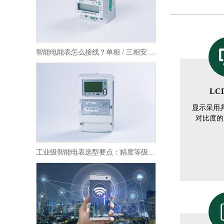
智能电能表怎么接线？单相 / 三相安装规范及安全要点
LC
显示采用
对比度的
工业级智能电表选型要点：精度等级 + 通信协议怎么选？