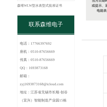
当月日期
森维WLW型水表型式批准证书
或提示、
电能表
联系森维电子
电话：
17766397692
座机：
0510-87656669
传真：
0510-87656669
QQ：
1693873168
邮箱：
zyj1693873168@icloud.com
地址：
江苏省无锡市长顺·创谷
（宜兴）智能制造产业园15栋