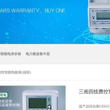
相智能电表价格
电力载波集中器
控智能电能表(远程)
三相四线费控
该产品符合新CPA