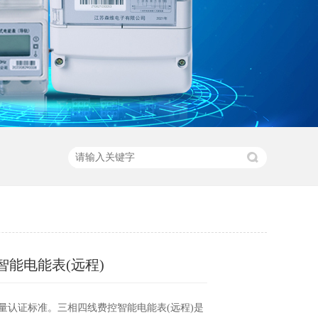
智能电能表(远程)
计量认证标准。三相四线费控智能电能表(远程)是