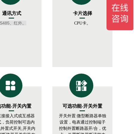
通讯方式
卡片选择
S485、红外。
CPU卡。
选功能-开关内置
可选功能-开关外置
直接接入式或互感器
开关外置
:
微型断路器单独
式，负荷控制可选内
设置，电表通过控制端子
或外置式开关
,
开关内
控制外置断路器开
/
合，优