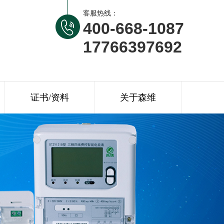
客服热线：
400-668-1087
17766397692
证书/资料
关于森维