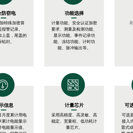
全防窃电
功能选择
R
加特殊加密算
计量功能、安全认证加密
盖报警记录。
要求、测量及检测功能、
加上盖，尾盖的
显示功能、事件记录功
拆铅封。
能、冻结功能、计时功
能、脉冲输出等。
示信息
计量芯片
可
月月度累计用电
采用高精度、高灵敏、高
可选
率累计电能量示
稳定、宽量程、低功耗计
接入
计电能量示值、
量芯片。
置式