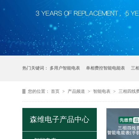
热门关键词：
多用户智能电表
单相费控智能电能表
三
您的位置：
首页
>
产品频道
>
智能电表
>
三相四线费
森维电子产品中心