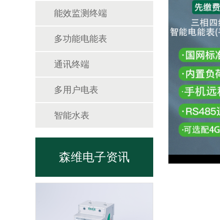
能效监测终端
多功能电能表
通讯终端
多用户电表
智能水表
森维电子资讯