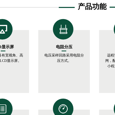
产品功能
D显示屏
电阻分压
具有宽视角、高
电压采样回路采用电阻分
远程
LCD显示屏。
压方式。
闸，
小程