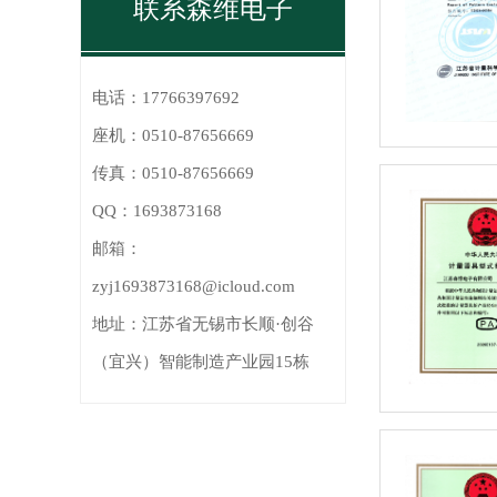
联系森维电子
电话：
17766397692
座机：
0510-87656669
传真：
0510-87656669
QQ：
1693873168
邮箱：
zyj1693873168@icloud.com
地址：
江苏省无锡市长顺·创谷
（宜兴）智能制造产业园15栋