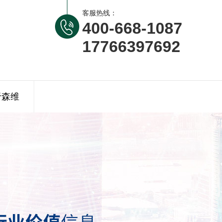
客服热线：
400-668-1087
17766397692
于森维