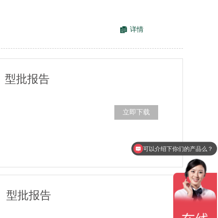
详情
级）型批报告
立即下载
可以介绍下你们的产品么？
有配备系统吗？
级）型批报告