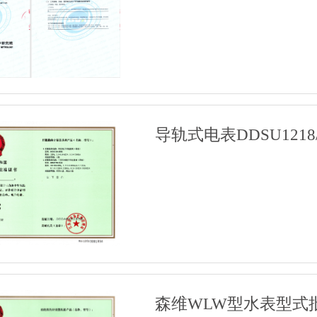
导轨式电表DDSU1218/
森维WLW型水表型式