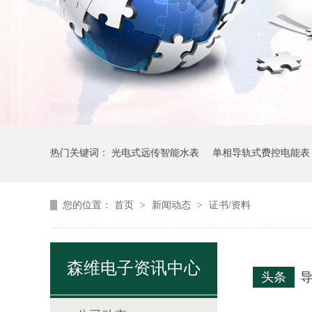
热门关键词：
光电式远传智能水表
单相导轨式费控电能表
您的位置：
首页
>
新闻动态
>
证书/资料
森维电子资讯中心
头条
导