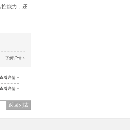
监控能力，还
了解详情 >
查看详情 +
查看详情 +
返回列表