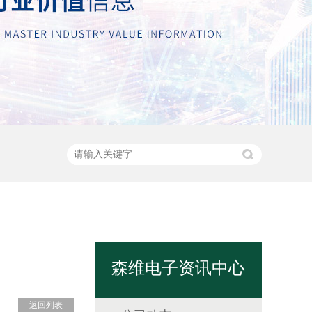
森维电子资讯中心
返回列表