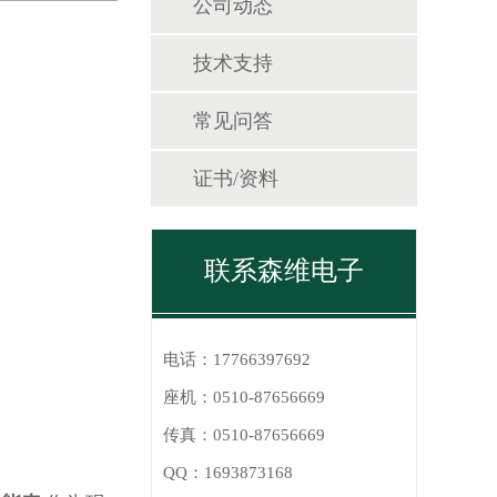
公司动态
技术支持
常见问答
证书/资料
联系森维电子
电话：
17766397692
座机：
0510-87656669
传真：
0510-87656669
QQ：
1693873168