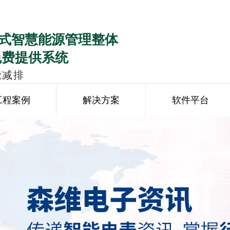
式智慧能源管理整体
免费提供系统
能减排
工程案例
解决方案
软件平台