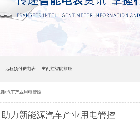
远程预付费电表
主副控智能插座
能源汽车产业用电管控
何助力新能源汽车产业用电管控