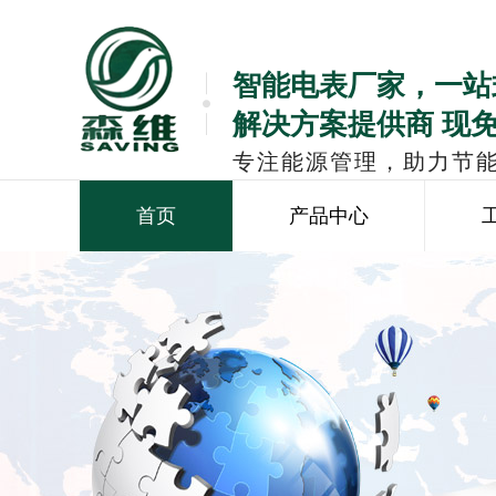
智能电表厂家，一站
解决方案提供商 现
专注能源管理，助力节
首页
产品中心