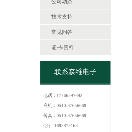
公司动态
技术支持
常见问答
证书/资料
联系森维电子
电话：
17766397692
座机：
0510-87656669
传真：
0510-87656669
QQ：
1693873168