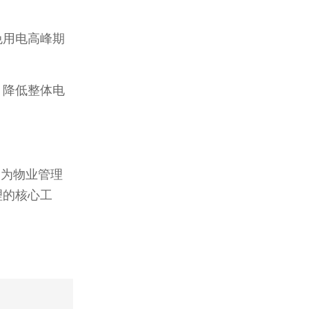
免用电高峰期
，降低整体电
为物业管理
理的核心工