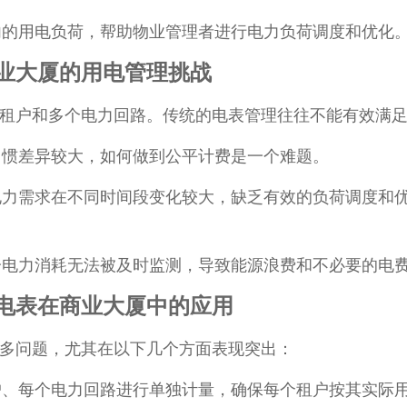
内的用电负荷，帮助物业管理者进行电力负荷调度和优化
 商业大厦的用电管理挑战
租户和多个电力回路。传统的电表管理往往不能有效满足
习惯差异较大，如何做到公平计费是一个难题。
电力需求在不同时间段变化较大，缺乏有效的负荷调度和
分电力消耗无法被及时监测，导致能源浪费和不必要的电
能电
表在商业大厦中的应用
多问题，尤其在以下几个方面表现突出：
户、每个电力回路进行单独计量，确保每个租户按其实际