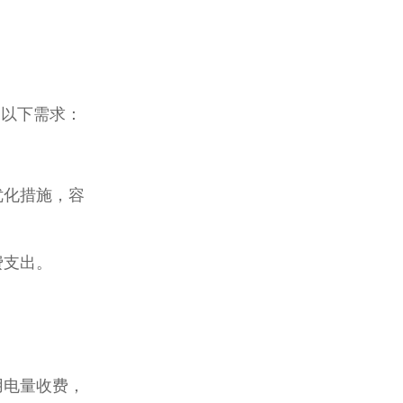
。
以下需求：
优化措施，容
费支出。
用电量收费，