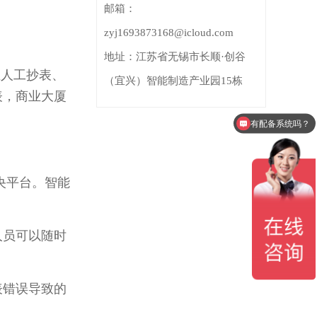
邮箱：
zyj1693873168@icloud.com
地址：
江苏省无锡市长顺·创谷
人工抄表、
（宜兴）智能制造产业园15栋
表，商业大厦
有配备系统吗？
我想咨询商品报价
央平台。智能
人员可以随时
表错误导致的