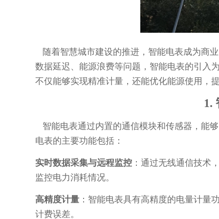
随着智慧城市建设的推进，智能电表成为商业
数据延迟、能源浪费等问题，智能电表的引入
不仅能够实现精准计量，还能优化能源使用，
1
智能电表通过内置的通信模块和传感器，能够实
电表的主要功能包括：
实时数据采集与远程监控
：通过无线通信技术
监控电力消耗情况。
高精度计量
：智能电表具有高精度的电量计量
计费误差。