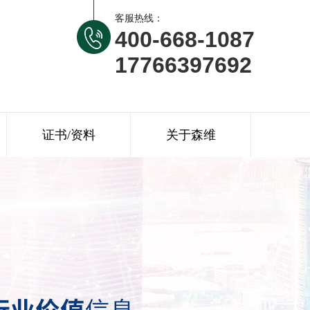
客服热线：
400-668-1087
17766397692
证书/资料
关于森维