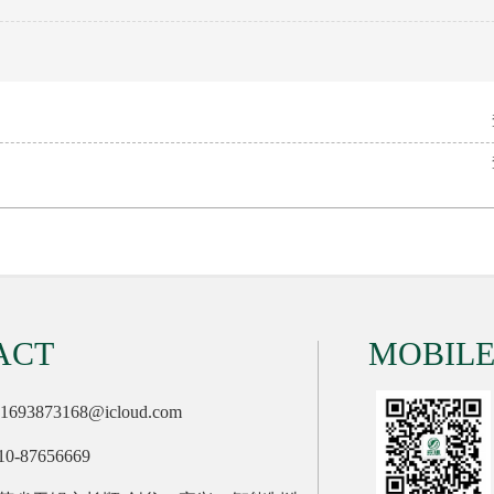
ACT
MOBIL
693873168@icloud.com
-87656669