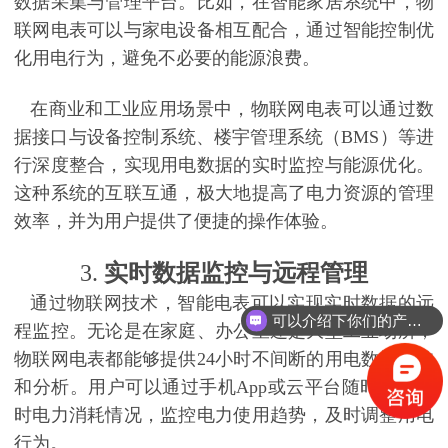
数据采集与管理平台。比如，在智能家居系统中，物
联网电表可以与家电设备相互配合，通过智能控制优
化用电行为，避免不必要的能源浪费。
在商业和工业应用场景中，物联网电表可以通过数
据接口与设备控制系统、楼宇管理系统（BMS）等进
行深度整合，实现用电数据的实时监控与能源优化。
这种系统的互联互通，极大地提高了电力资源的管理
效率，并为用户提供了便捷的操作体验。
3.
实时数据监控与远程管理
通过物联网技术，智能电表可以实现实时数据的远
可以介绍下你们的产品么？
程监控。无论是在家庭、办公室还是大型工业场所，
物联网电表都能够提供24小时不间断的用电数据上传
和分析。用户可以通过手机App或云平台随时查看实
时电力消耗情况，监控电力使用趋势，及时调整用电
行为。