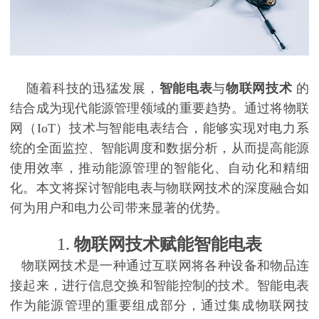
随着科技的迅猛发展，
智能电表
与
物联网技术
的
结合成为现代能源管理领域的重要趋势。通过将物联
网（IoT）技术与智能电表结合，能够实现对电力系
统的全面监控、智能调度和数据分析，从而提高能源
使用效率，推动能源管理的智能化、自动化和精细
化。本文将探讨智能电表与物联网技术的深度融合如
何为用户和电力公司带来显著的优势。
1.
物联网技术赋能
智能电表
物联网技术是一种通过互联网将各种设备和物品连
接起来，进行信息交换和智能控制的技术。智能电表
作为能源管理的重要组成部分，通过集成物联网技