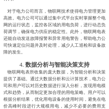
对于电力公司而言，物联网技术使得电力管理更加
高效。电力公司可以通过集中式平台实时掌握整个电
网的运行状态，监控各区域的用电负荷，进行动态负
荷调节，确保电力供应的稳定性。此外，物联网电表
还能自动发送故障报警和异常用电警告，帮助电力公
司快速定位问题并及时处理，减少人工巡检和设备故
障的发生。
4.
数据分析与智能决策支持
物联网电表所收集的庞大数据，为智能分析和决策
提供了基础。通过大数据分析和云计算技术，电力公
司和用户可以对历史数据进行深入分析，发现用电模
式和趋势，从而制定更加合理的用电策略。用户可以
根据分析结果，优化用电设备的使用时间，避免在电
价高峰时段进行大规模用电，减少不必要的费用支