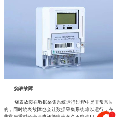
烧表故障
烧表故障在数据采集系统运行过程中是非常常见
的，同时烧表故障也会让数据采集系统难以运行，在
1
非常严重时还会造成智能电表永久不能使用，所以要