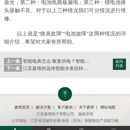
放光；第二种：电池电路板漏电；第三种：锂电池接
头接触不良。对于以上三种情况我们可分情况进行维
修。
以上就是“烧表故障”“电池故障”这两种情况的详
细介绍，希望对大家有所帮助。
上一条
智能电表怎么·恢复供电？智能电表是什么？
返回
列表
下一条
江苏森维的远传智能水表自转是因为什么呢？
森维首页
解决方案
客户案例
关于森维
网站地图
江苏森维电子有限公司
版权所有
公司地址：江苏省无锡市长顺·创谷（宜兴）智能制造产业园15栋