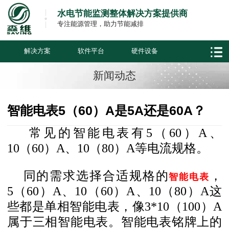
水电节能监测整体解决方案提供商
专注能源管理，助力节能减排
解决方案
软件平台
硬件设备
新闻动态
智能电表5（60）A是5A还是60A？
常见的智能电表有5（60）A、
10（60）A、10（80）A等电流规格。
同的需求选择合适规格的
，
智能电表
5（60）A、10（60）A、10（80）A这
些都是单相智能电表，像3*10（100）A
属于三相智能电表。智能电表铭牌上的