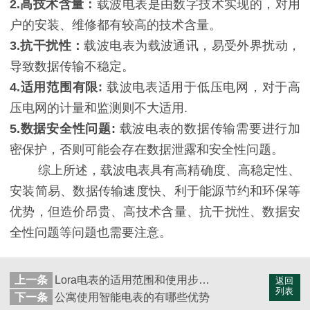
2.高技术含量：
载波电表是由数字技术实现的，对用
户的安装、维修都有较高的技术含量。
3.抗干扰性：
载波电表为载波通讯，易受外界扰动，
导致数据传输不稳定。
4.适用范围有限:
载波电表适用于低压电网，对于高
压电网的计量和监测则不大适用.
5.数据安全性问题:
载波电表的数据传输需要进行加
密保护，否则可能会存在数据泄露和安全性问题。
综上所述，载波电表具有高精确度、高稳定性、
安装简易、数据传输速度快、利于能源节约和环保等
优势，但造价昂贵、高技术含量、抗干扰性、数据安
全性问题等问题也需要注意。
上一条
Lora电表的适用范围和使用步骤说明-森维电子
返回
列表
下一条
公寓使用智能电表的有哪些优势