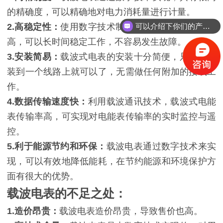
的精确度，可以精确地对电力消耗量进行计量。
可以介绍下你们的产品么？
2.高稳定性：
使用数字技术制作的载波电表，稳定性
高，可以长时间稳定工作，不容易发生故障。
3.安装简易：
载波式电表的安装十分简便，只要把它
装到一个线路上就可以了，无需做任何附加的接线工
作。
4.数据传输速度快：
利用载波通讯技术，载波式电能
表传输率高，可实现对电能表传输率的实时监控与遥
控。
5.利于能源节约和环保：
载波电表通过数字技术来实
现，可以有效地降低能耗，在节约能源和环境保护方
面有很大的优势。
载波电表的不足之处：
1.造价昂贵：
载波电表造价昂贵，导致售价也高。