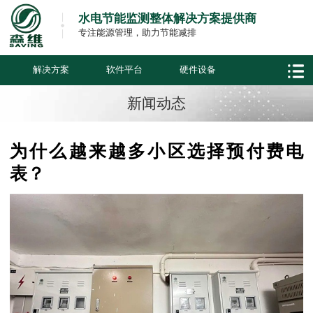
水电节能监测整体解决方案提供商
专注能源管理，助力节能减排
解决方案
软件平台
硬件设备
新闻动态
为什么越来越多小区选择预付费电
表？