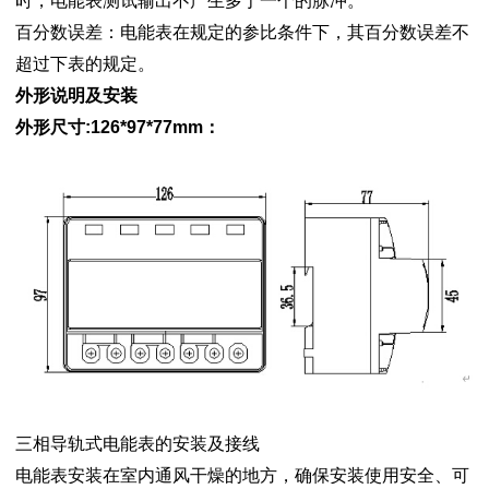
时，电能表测试输出不产生多于一个的脉冲。
百分数误差：电能表在规定的参比条件下，其百分数误差不
超过下表的规定。
外形说明及安装
外形尺寸:126*97*77mm：
三相导轨式电能表的安装及接线
电能表安装在室内通风干燥的地方，确保安装使用安全、可