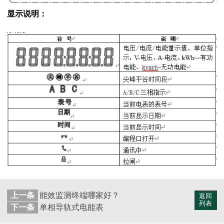
显示说明：
上一条
能效监测终端哪家好？
返回
列表
下一条
单相导轨式电能表