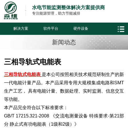
水电节能监测整体解决方案提供商
专注能源管理，助力节能减排
解决方案
软件平台
硬件设备
新闻动态
三相导轨式电能表
三相导轨式电能表
是本公司按照相关技术规范研制生产的新
一代电能计量产品。本产品采用专用大规模集成电路和SMT
生产工艺， 具有电能计量、数据处理、实时监测、信息交互
等功能。
本产品完全符合
以下标准要求：
GB/T 17215.321-2008 《交流电测量设备 特殊要求-第21部
分 静止式有功电能表（1级和2级）》