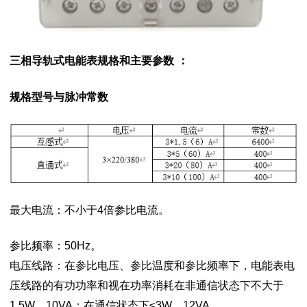
三
相导轨式电
能表规格和主要
参数
：
规格型号与脉冲常数
最大电流：不小于4倍参比电流。
参比频率：50Hz。
电压线路：在参比电压、参比温度和参比频率下，电能表电
压线路的有功功率和视在功率消耗在非通信状态下不大于
1.5W、10VA；在通信状态下≤3W、12VA。