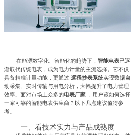
在能源数字化、智能化的趋势下，
智能电表
已逐
渐取代传统电表，成为电力计量的主流选择。它不仅
具备精准计量功能，更通过
远程抄表系统
实现数据自
动采集、实时传输与用电分析，大幅提升了电力管理
效率。面对市场上众多的
电表厂家
，用户该如何选择
一家可靠的智能电表供应商？以下几点建议值得参
考。
一、看技术实力与产品成熟度