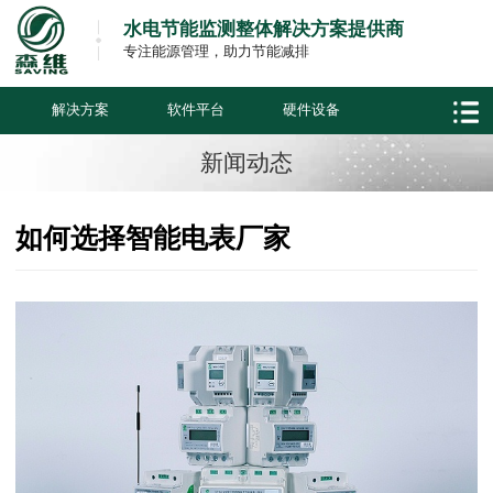
水电节能监测整体解决方案提供商
专注能源管理，助力节能减排
解决方案
软件平台
硬件设备
新闻动态
如何选择智能电表厂家