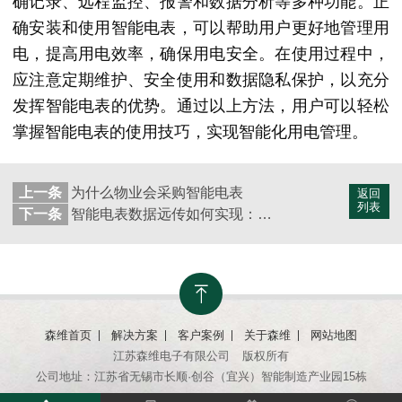
确记录、远程监控、报警和数据分析等多种功能。正
确安装和使用智能电表，可以帮助用户更好地管理用
电，提高用电效率，确保用电安全。在使用过程中，
应注意定期维护、安全使用和数据隐私保护，以充分
发挥智能电表的优势。通过以上方法，用户可以轻松
掌握智能电表的使用技巧，实现智能化用电管理。
上一条
为什么物业会采购智能电表
返回
列表
下一条
智能电表数据远传如何实现：探索智慧用电的核心技术
森维首页
解决方案
客户案例
关于森维
网站地图
江苏森维电子有限公司
版权所有
公司地址：江苏省无锡市长顺·创谷（宜兴）智能制造产业园15栋