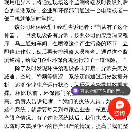
现用电异常，将通过现场这个监测终端及时反馈到后
台的监测系统，企业和环保部门通过一台电脑或者一
部手机就能随时掌控。
该公司环保经理王经理告诉记者：“自从有了这个
神器，一旦发现设备有异常，按照公司的应急响应程
序，马上通知车间。在喷漆这个产生污染的环节，立
即停止作业，然后再安排维修人员检查。通过这个监
测终端，给我们企业环保合规运行加了一道保险。 ”
除了及时发现环保治理设备未开启、异常关闭及
减速、空转、降频等情况，系统还能通过历史数据分
析，追溯企业生产运行状态，为环保监管提供数据支
可以介绍下你们的产品么？
撑。相比以前，环保部门的监管力度和效率大大提
高。负责人告诉记者：“ 我们的执法人员，如果没有
这个系统，就需要每天到每家企业去，核查企业的停
产限产情况。有了这套系统以后，我们执法人员就可
以随时来掌握企业的停产限产的情况，提高了我们整