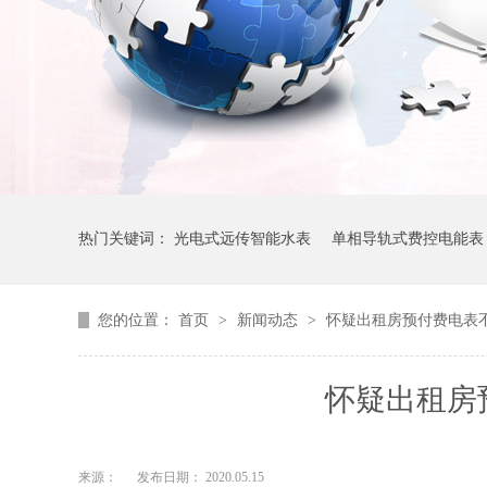
热门关键词：
光电式远传智能水表
单相导轨式费控电能表
您的位置：
首页
>
新闻动态
>
怀疑出租房预付费电表
怀疑出租房
来源：
发布日期： 2020.05.15