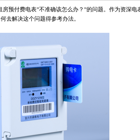
租房
预付费电表
”不准确该怎么办？”的问题。作为资深电
如何去解决这个问题得参考办法。