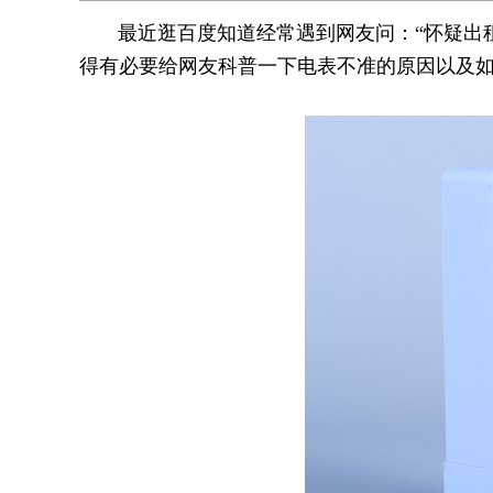
最近逛百度知道经常遇到网友问：“怀疑出
得有必要给网友科普一下电表不准的原因以及