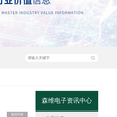
森维电子资讯中心
返回列表