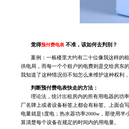
觉得
不准，该如何去判别？
预付费电表
案例：一栋楼里大约有二十位像我这样的
供电局，而每一个个租户的电费则是交给房东
我知道了这种情况但不知怎么来维护这种权利，
判断
预付费电表
快走的方法：
理论法，统计出租房内的所有用电器的功率
厂名牌上或者设备标签上都会有标签。上面会写明
电量就是1度电；热水器功率2000w，那使用
算清楚每个设备在规定的时间内的用电量。