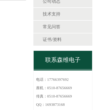
公司动态
技术支持
常见问答
证书/资料
联系森维电子
电话：
17766397692
座机：
0510-87656669
传真：
0510-87656669
QQ：
1693873168