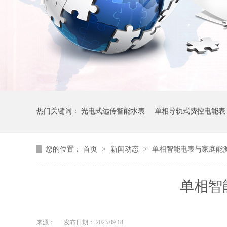
热门关键词：
光电式远传智能水表
单相导轨式费控电能表
您的位置：
首页
>
新闻动态
>
单相智能电表与家庭能
单相智
来源：
发布日期： 2023.09.18