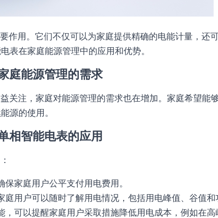
要作用。它们不仅可以为家庭提供精确的电能计量，还
能电表在家庭能源管理中的应用和优势。
. 家庭能源管理的需求
关注，家庭对能源管理的需求也在增加。家庭希望能够
续能源的使用。
. 单相智能电表的应用
：
确保家庭用户公平支付用电费用。
家庭用户可以随时了解用电情况，包括用电峰值、谷值和
能，可以提醒家庭用户采取措施降低用电成本，例如在高