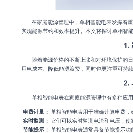
在家庭能源管理中，单相智能电表发挥着重
实现能源节约和效率提升。本文将探讨单相智
1
随着能源价格的不断上涨和对环境保护的日益
用电成本、降低能源浪费，同时也更注重可持
2
单相智能电表在家庭能源管理中有多种应用
电费计量：
单相智能电表用于准确计算电费，
实时监测：
它们可以实时监测电流和电压，使
节能提示：
单相智能电表通常具备节能提示功