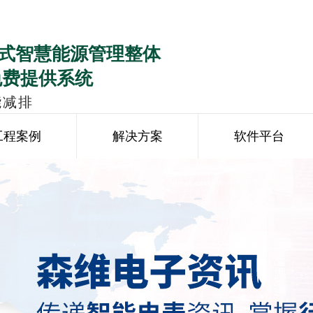
式智慧能源管理整体
免费提供系统
能减排
工程案例
解决方案
软件平台