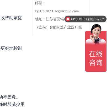
邮箱：
zyj1693873168@icloud.com
可以介绍下你们的产品么？
可以帮助家庭
地址：
江苏省无锡市长顺·创谷
有配备系统吗？
（宜兴）智能制造产业园15栋
更好地控制
功率因数。
峰时段减少用