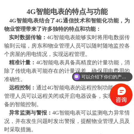
4G智能电表的特点与功能
4G智能电表结合了4G通信技术和智能化功能，为
物业管理带来了许多独特的特点和功能：
实时数据传输：
4G智能电表能够实时将用电数据传
输到云端，房东和物业管理人员可以随时随地监控各
个房屋的用电情况，实现远程管理。
精准计量：
4G智能电表具备高精度的计量功能，消
除了传统电表可能存在的计量误差，确保用电费用的
可以介绍下你们的产品么？
准确性。
远程控制：
通过4G智能电表的远程控制功能，物业
管理人员可以远程关闭或开启电器设备，实现用电设
备的智能控制。
异常监测与警报：
4G智能电表可以监测电力异常情
况，并在发生问题时发出警报，提醒物业管理人员及
时采取措施。