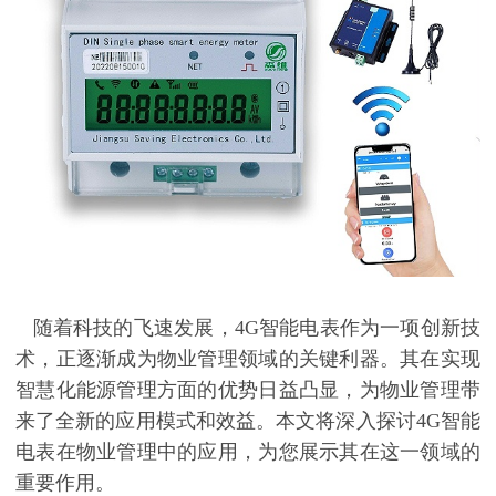
随着科技的飞速发展，4G智能电表作为一项创新技
术，正逐渐成为物业管理领域的关键利器。其在实现
智慧化能源管理方面的优势日益凸显，为物业管理带
来了全新的应用模式和效益。本文将深入探讨4G智能
电表在物业管理中的应用，为您展示其在这一领域的
重要作用。