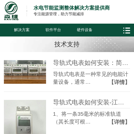
水电节能监测整体解决方案提供商
专注能源管理，助力节能减排
解决方案
软件平台
硬件设备
技术支持
导轨式电表如何安装：简单易行的步骤指南
导轨式电表是一种常见的电能计
量设备，通常…
【详情】
导轨式电表如何安装-江苏森维
1、将一条35毫米的标准轨道
（其长度可根…
【详情】