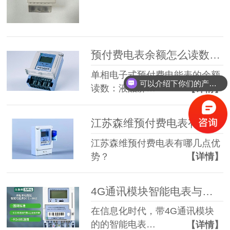
预付费电表余额怎么读数？-预付费电表-江苏森维电子
单相电子式预付费电能表的余额
可以介绍下你们的产品么？
读数：液晶屏…
【详情】
江苏森维预付费电表有哪几点优势？
江苏森维预付费电表有哪几点优
势？
【详情】
4G通讯模块智能电表与普通电表相比价值体现在哪里？
在信息化时代，带4G通讯模块
的的智能电表…
【详情】