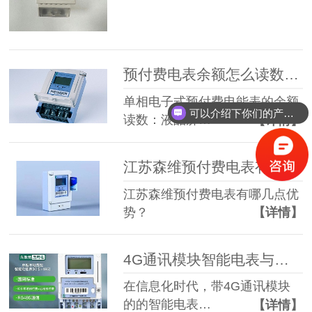
预付费电表余额怎么读数？-预付费电表-江苏森维电子
单相电子式预付费电能表的余额
可以介绍下你们的产品么？
读数：液晶屏…
【详情】
江苏森维预付费电表有哪几点优势？
江苏森维预付费电表有哪几点优
势？
【详情】
4G通讯模块智能电表与普通电表相比价值体现在哪里？
在信息化时代，带4G通讯模块
的的智能电表…
【详情】