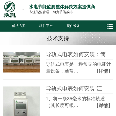
水电节能监测整体解决方案提供商
专注能源管理，助力节能减排
解决方案
软件平台
硬件设备
技术支持
导轨式电表如何安装：简单易行的步骤指南
导轨式电表是一种常见的电能计
量设备，通常…
【详情】
导轨式电表如何安装-江苏森维
1、将一条35毫米的标准轨道
（其长度可根…
【详情】