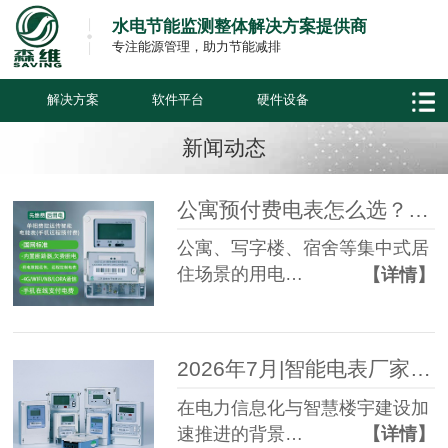
水电节能监测整体解决方案提供商
专注能源管理，助力节能减排
解决方案
软件平台
硬件设备
新闻动态
公寓预付费电表怎么选？看森维电子费控方案
公寓、写字楼、宿舍等集中式居
住场景的用电…
【详情】
2026年7月|智能电表厂家TOP8推荐指南
在电力信息化与智慧楼宇建设加
速推进的背景…
【详情】