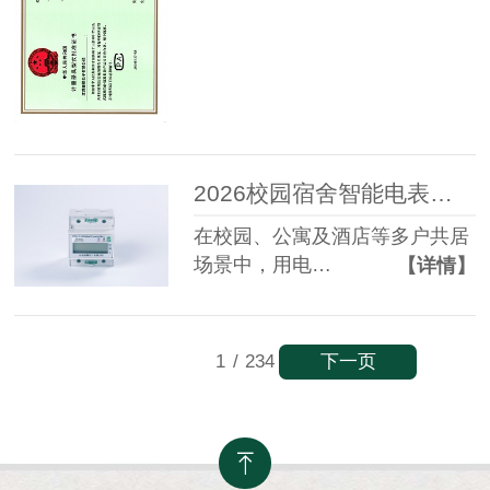
2026校园宿舍智能电表口碑评选TOP6榜单
在校园、公寓及酒店等多户共居
场景中，用电…
【详情】
下一页
1
/
234