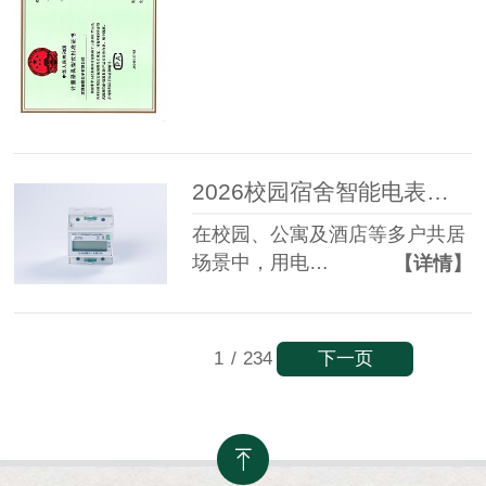
2026校园宿舍智能电表口碑评选TOP6榜单
在校园、公寓及酒店等多户共居
场景中，用电…
【详情】
下一页
1
/
234