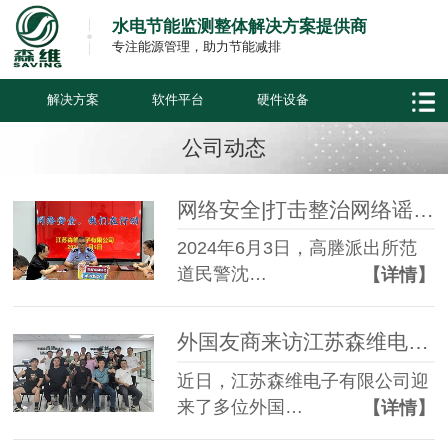
水电节能监测整体解决方案提供商
专注能源管理，助力节能减排
解决方案
软件平台
硬件设备
公司动态
网络安全|打击整治网络谣言，我们在行动
2024年6月3日，高塍派出所范
道民警沈…
【详情】
外国友商来访江苏森维电子有限公司
近日，江苏森维电子有限公司迎
来了多位外国…
【详情】